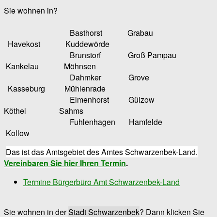
Sie wohnen in?
Basthorst Grabau
Havekost Kuddewörde
Brunstorf Groß Pampau
Kankelau Möhnsen
Dahmker Grove
Kasseburg Mühlenrade
Elmenhorst Gülzow
Köthel Sahms
Fuhlenhagen Hamfelde
Kollow
Das ist das Amtsgebiet des Amtes Schwarzenbek-Land.
Vereinbaren Sie hier Ihren Termin
.
Termine Bürgerbüro Amt Schwarzenbek-Land
Sie wohnen in der
Stadt Schwarzenbek
? Dann klicken Sie