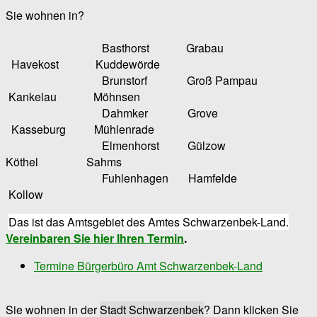
Sie wohnen in?
Basthorst Grabau
Havekost Kuddewörde
Brunstorf Groß Pampau
Kankelau Möhnsen
Dahmker Grove
Kasseburg Mühlenrade
Elmenhorst Gülzow
Köthel Sahms
Fuhlenhagen Hamfelde
Kollow
Das ist das Amtsgebiet des Amtes Schwarzenbek-Land.
Vereinbaren Sie hier Ihren Termin
.
Termine Bürgerbüro Amt Schwarzenbek-Land
Sie wohnen in der
Stadt Schwarzenbek
? Dann klicken Sie