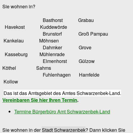
Sie wohnen in?
Basthorst Grabau
Havekost Kuddewörde
Brunstorf Groß Pampau
Kankelau Möhnsen
Dahmker Grove
Kasseburg Mühlenrade
Elmenhorst Gülzow
Köthel Sahms
Fuhlenhagen Hamfelde
Kollow
Das ist das Amtsgebiet des Amtes Schwarzenbek-Land.
Vereinbaren Sie hier Ihren Termin
.
Termine Bürgerbüro Amt Schwarzenbek-Land
Sie wohnen in der
Stadt Schwarzenbek
? Dann klicken Sie