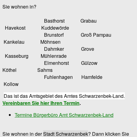
Sie wohnen in?
Basthorst Grabau
Havekost Kuddewörde
Brunstorf Groß Pampau
Kankelau Möhnsen
Dahmker Grove
Kasseburg Mühlenrade
Elmenhorst Gülzow
Köthel Sahms
Fuhlenhagen Hamfelde
Kollow
Das ist das Amtsgebiet des Amtes Schwarzenbek-Land.
Vereinbaren Sie hier Ihren Termin
.
Termine Bürgerbüro Amt Schwarzenbek-Land
Sie wohnen in der
Stadt Schwarzenbek
? Dann klicken Sie