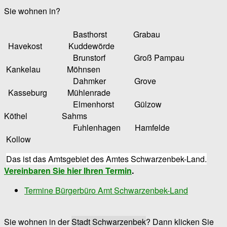
Sie wohnen in?
Basthorst Grabau
Havekost Kuddewörde
Brunstorf Groß Pampau
Kankelau Möhnsen
Dahmker Grove
Kasseburg Mühlenrade
Elmenhorst Gülzow
Köthel Sahms
Fuhlenhagen Hamfelde
Kollow
Das ist das Amtsgebiet des Amtes Schwarzenbek-Land.
Vereinbaren Sie hier Ihren Termin
.
Termine Bürgerbüro Amt Schwarzenbek-Land
Sie wohnen in der
Stadt Schwarzenbek
? Dann klicken Sie