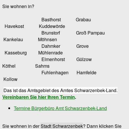
Sie wohnen in?
Basthorst Grabau
Havekost Kuddewörde
Brunstorf Groß Pampau
Kankelau Möhnsen
Dahmker Grove
Kasseburg Mühlenrade
Elmenhorst Gülzow
Köthel Sahms
Fuhlenhagen Hamfelde
Kollow
Das ist das Amtsgebiet des Amtes Schwarzenbek-Land.
Vereinbaren Sie hier Ihren Termin
.
Termine Bürgerbüro Amt Schwarzenbek-Land
Sie wohnen in der
Stadt Schwarzenbek
? Dann klicken Sie