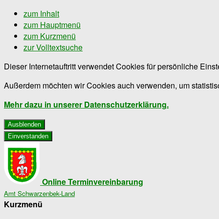
zum Inhalt
zum Hauptmenü
zum Kurzmenü
zur Volltextsuche
Dieser Internetauftritt verwendet Cookies für persönliche Ein
Außerdem möchten wir Cookies auch verwenden, um statistisc
Mehr dazu in unserer Datenschutzerklärung.
Ausblenden
Einverstanden
Online Terminvereinbarung
Amt Schwarzenbek-Land
Kurzmenü