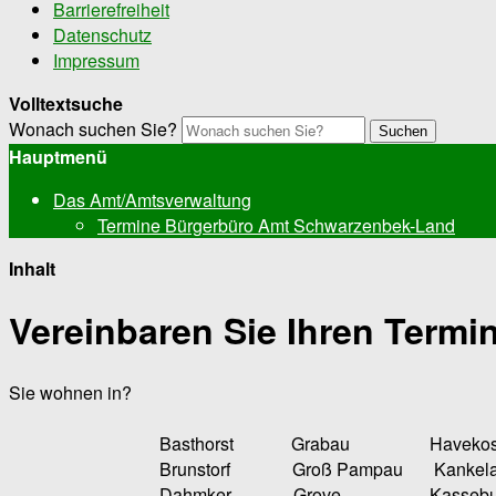
Barrierefreiheit
Datenschutz
Impressum
Volltextsuche
Wonach suchen Sie?
Suchen
Hauptmenü
Das Amt/Amtsverwaltung
Termine Bürgerbüro Amt Schwarzenbek-Land
Inhalt
Vereinbaren Sie Ihren Termin
Sie wohnen in?
Basthorst Grabau Havekost 
Brunstorf Groß Pampau Kankela
Dahmker Grove Kasseburg M