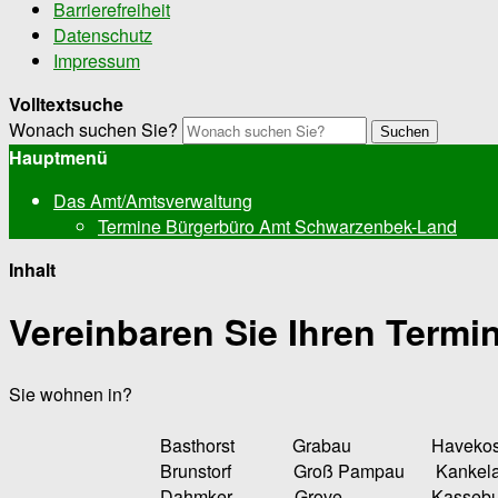
Barrierefreiheit
Datenschutz
Impressum
Volltextsuche
Wonach suchen Sie?
Suchen
Hauptmenü
Das Amt/Amtsverwaltung
Termine Bürgerbüro Amt Schwarzenbek-Land
Inhalt
Vereinbaren Sie Ihren Termin
Sie wohnen in?
Basthorst Grabau Havekost 
Brunstorf Groß Pampau Kankela
Dahmker Grove Kasseburg M