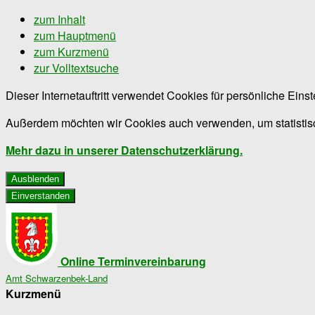
zum Inhalt
zum Hauptmenü
zum Kurzmenü
zur Volltextsuche
Dieser Internetauftritt verwendet Cookies für persönliche Ein
Außerdem möchten wir Cookies auch verwenden, um statistisc
Mehr dazu in unserer Datenschutzerklärung.
Ausblenden
Einverstanden
Online Terminvereinbarung
Amt Schwarzenbek-Land
Kurzmenü