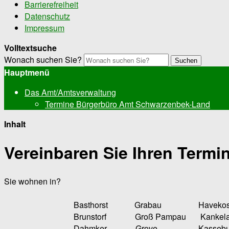
Barrierefreiheit
Datenschutz
Impressum
Volltextsuche
Wonach suchen Sie?
Suchen
Hauptmenü
Das Amt/Amtsverwaltung
Termine Bürgerbüro Amt Schwarzenbek-Land
Inhalt
Vereinbaren Sie Ihren Termin
Sie wohnen in?
Basthorst Grabau Havekost 
Brunstorf Groß Pampau Kankela
Dahmker Grove Kasseburg M