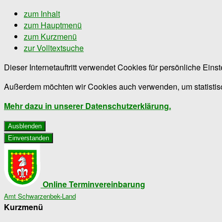
zum Inhalt
zum Hauptmenü
zum Kurzmenü
zur Volltextsuche
Dieser Internetauftritt verwendet Cookies für persönliche Ein
Außerdem möchten wir Cookies auch verwenden, um statistisc
Mehr dazu in unserer Datenschutzerklärung.
Ausblenden
Einverstanden
Online Terminvereinbarung
Amt Schwarzenbek-Land
Kurzmenü