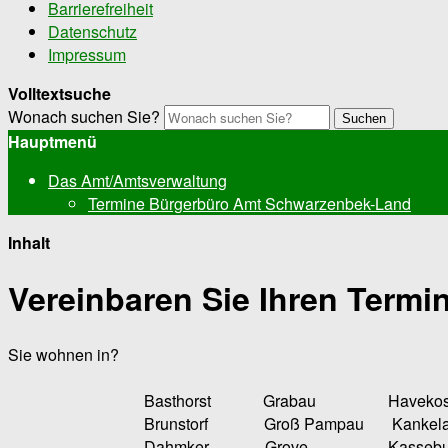
Barrierefreiheit
Datenschutz
Impressum
Volltextsuche
Wonach suchen Sie?
Suchen
Hauptmenü
Das Amt/Amtsverwaltung
Termine Bürgerbüro Amt Schwarzenbek-Land
Inhalt
Vereinbaren Sie Ihren Termin
Sie wohnen in?
Basthorst Grabau Havekost 
Brunstorf Groß Pampau Kankela
Dahmker Grove Kasseburg M