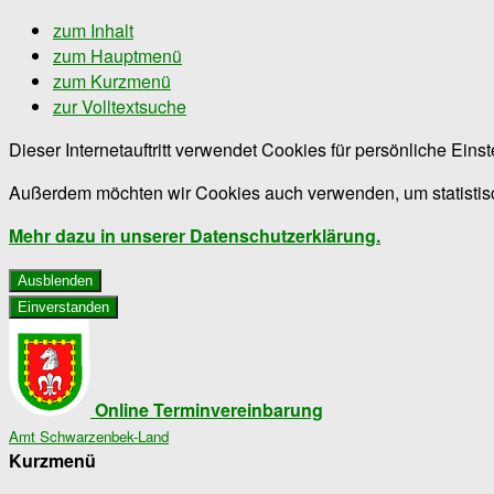
zum Inhalt
zum Hauptmenü
zum Kurzmenü
zur Volltextsuche
Dieser Internetauftritt verwendet Cookies für persönliche Ein
Außerdem möchten wir Cookies auch verwenden, um statistisc
Mehr dazu in unserer Datenschutzerklärung.
Ausblenden
Einverstanden
Online Terminvereinbarung
Amt Schwarzenbek-Land
Kurzmenü