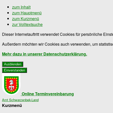
zum Inhalt
zum Hauptmenü
zum Kurzmenü
zur Volltextsuche
Dieser Internetauftritt verwendet Cookies für persönliche Ein
Außerdem möchten wir Cookies auch verwenden, um statistisc
Mehr dazu in unserer Datenschutzerklärung.
Ausblenden
Einverstanden
Online Terminvereinbarung
Amt Schwarzenbek-Land
Kurzmenü