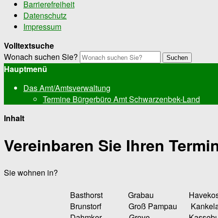
Barrierefreiheit
Datenschutz
Impressum
Volltextsuche
Wonach suchen Sie?
Suchen
Hauptmenü
Das Amt/Amtsverwaltung
Termine Bürgerbüro Amt Schwarzenbek-Land
Inhalt
Vereinbaren Sie Ihren Termin
Sie wohnen in?
Basthorst Grabau Havekost 
Brunstorf Groß Pampau Kankela
Dahmker Grove Kasseburg M