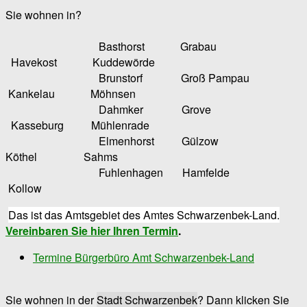
Sie wohnen in?
Basthorst Grabau
Havekost Kuddewörde
Brunstorf Groß Pampau
Kankelau Möhnsen
Dahmker Grove
Kasseburg Mühlenrade
Elmenhorst Gülzow
Köthel Sahms
Fuhlenhagen Hamfelde
Kollow
Das ist das Amtsgebiet des Amtes Schwarzenbek-Land.
Vereinbaren Sie hier Ihren Termin
.
Termine Bürgerbüro Amt Schwarzenbek-Land
Sie wohnen in der
Stadt Schwarzenbek
? Dann klicken Sie