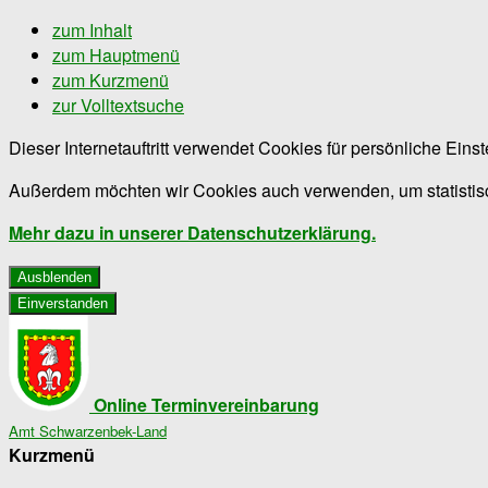
zum Inhalt
zum Hauptmenü
zum Kurzmenü
zur Volltextsuche
Dieser Internetauftritt verwendet Cookies für persönliche Ein
Außerdem möchten wir Cookies auch verwenden, um statistisc
Mehr dazu in unserer Datenschutzerklärung.
Ausblenden
Einverstanden
Online Terminvereinbarung
Amt Schwarzenbek-Land
Kurzmenü