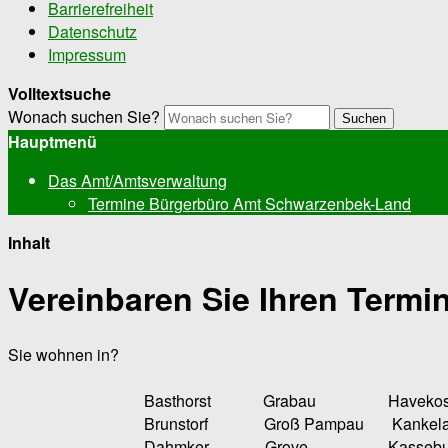
Barrierefreiheit
Datenschutz
Impressum
Volltextsuche
Wonach suchen Sie?
Suchen
Hauptmenü
Das Amt/Amtsverwaltung
Termine Bürgerbüro Amt Schwarzenbek-Land
Inhalt
Vereinbaren Sie Ihren Termin
Sie wohnen in?
Basthorst Grabau Havekost 
Brunstorf Groß Pampau Kankela
Dahmker Grove Kasseburg M