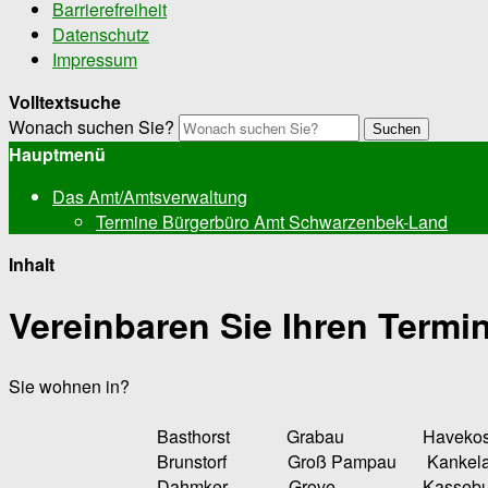
Barrierefreiheit
Datenschutz
Impressum
Volltextsuche
Wonach suchen Sie?
Suchen
Hauptmenü
Das Amt/Amtsverwaltung
Termine Bürgerbüro Amt Schwarzenbek-Land
Inhalt
Vereinbaren Sie Ihren Termin
Sie wohnen in?
Basthorst Grabau Havekost 
Brunstorf Groß Pampau Kankela
Dahmker Grove Kasseburg M