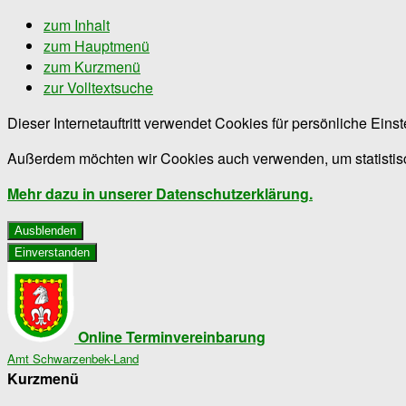
zum Inhalt
zum Hauptmenü
zum Kurzmenü
zur Volltextsuche
Dieser Internetauftritt verwendet Cookies für persönliche Ein
Außerdem möchten wir Cookies auch verwenden, um statistisc
Mehr dazu in unserer Datenschutzerklärung.
Ausblenden
Einverstanden
Online Terminvereinbarung
Amt Schwarzenbek-Land
Kurzmenü