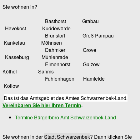
Sie wohnen in?
Basthorst Grabau
Havekost Kuddewörde
Brunstorf Groß Pampau
Kankelau Möhnsen
Dahmker Grove
Kasseburg Mühlenrade
Elmenhorst Gülzow
Köthel Sahms
Fuhlenhagen Hamfelde
Kollow
Das ist das Amtsgebiet des Amtes Schwarzenbek-Land.
Vereinbaren Sie hier Ihren Termin
.
Termine Bürgerbüro Amt Schwarzenbek-Land
Sie wohnen in der
Stadt Schwarzenbek
? Dann klicken Sie