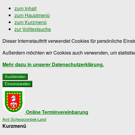
zum Inhalt
zum Hauptmenü
zum Kurzmenü
zur Volltextsuche
Dieser Internetauftritt verwendet Cookies für persönliche Ein
Außerdem möchten wir Cookies auch verwenden, um statistisc
Mehr dazu in unserer Datenschutzerklärung.
Ausblenden
Einverstanden
Online Terminvereinbarung
Amt Schwarzenbek-Land
Kurzmenü