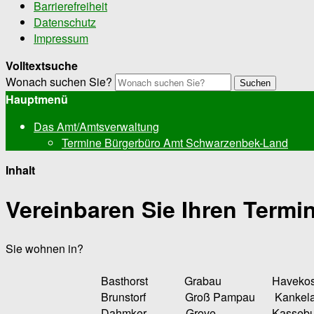
Barrierefreiheit
Datenschutz
Impressum
Volltextsuche
Wonach suchen Sie?
Suchen
Hauptmenü
Das Amt/Amtsverwaltung
Termine Bürgerbüro Amt Schwarzenbek-Land
Inhalt
Vereinbaren Sie Ihren Termin
Sie wohnen in?
Basthorst Grabau Havekost 
Brunstorf Groß Pampau Kankela
Dahmker Grove Kasseburg M