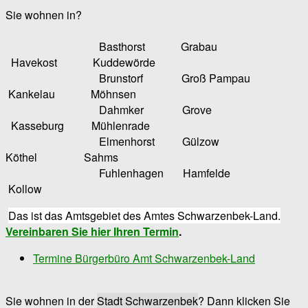
Sie wohnen in?
Basthorst Grabau
Havekost Kuddewörde
Brunstorf Groß Pampau
Kankelau Möhnsen
Dahmker Grove
Kasseburg Mühlenrade
Elmenhorst Gülzow
Köthel Sahms
Fuhlenhagen Hamfelde
Kollow
Das ist das Amtsgebiet des Amtes Schwarzenbek-Land.
Vereinbaren Sie hier Ihren Termin
.
Termine Bürgerbüro Amt Schwarzenbek-Land
Sie wohnen in der
Stadt Schwarzenbek
? Dann klicken Sie