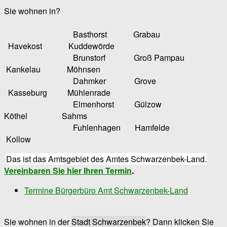
Sie wohnen in?
Basthorst Grabau
Havekost Kuddewörde
Brunstorf Groß Pampau
Kankelau Möhnsen
Dahmker Grove
Kasseburg Mühlenrade
Elmenhorst Gülzow
Köthel Sahms
Fuhlenhagen Hamfelde
Kollow
Das ist das Amtsgebiet des Amtes Schwarzenbek-Land.
Vereinbaren Sie hier Ihren Termin
.
Termine Bürgerbüro Amt Schwarzenbek-Land
Sie wohnen in der
Stadt Schwarzenbek
? Dann klicken Sie