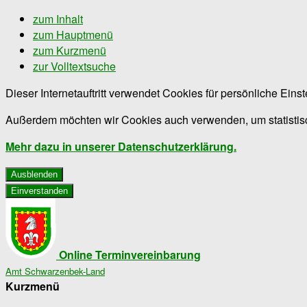
zum Inhalt
zum Hauptmenü
zum Kurzmenü
zur Volltextsuche
Dieser Internetauftritt verwendet Cookies für persönliche Ein
Außerdem möchten wir Cookies auch verwenden, um statistisc
Mehr dazu in unserer Datenschutzerklärung.
Ausblenden
Einverstanden
Online Terminvereinbarung
Amt Schwarzenbek-Land
Kurzmenü