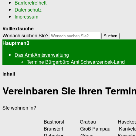
Barrierefreiheit
Datenschutz
Impressum
Volltextsuche
Wonach suchen Sie?
Suchen
Hauptmenü
Das Amt/Amtsverwaltung
Termine Bürgerbüro Amt Schwarzenbek-Land
Inhalt
Vereinbaren Sie Ihren Termin
Sie wohnen in?
Basthorst Grabau Havekost 
Brunstorf Groß Pampau Kankela
Dahmker Grove Kasseburg M