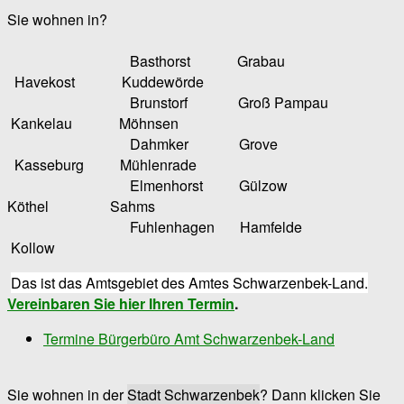
Sie wohnen in?
Basthorst Grabau
Havekost Kuddewörde
Brunstorf Groß Pampau
Kankelau Möhnsen
Dahmker Grove
Kasseburg Mühlenrade
Elmenhorst Gülzow
Köthel Sahms
Fuhlenhagen Hamfelde
Kollow
Das ist das Amtsgebiet des Amtes Schwarzenbek-Land.
Vereinbaren Sie hier Ihren Termin
.
Termine Bürgerbüro Amt Schwarzenbek-Land
Sie wohnen in der
Stadt Schwarzenbek
? Dann klicken Sie