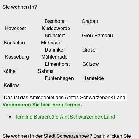
Sie wohnen in?
Basthorst Grabau
Havekost Kuddewörde
Brunstorf Groß Pampau
Kankelau Möhnsen
Dahmker Grove
Kasseburg Mühlenrade
Elmenhorst Gülzow
Köthel Sahms
Fuhlenhagen Hamfelde
Kollow
Das ist das Amtsgebiet des Amtes Schwarzenbek-Land.
Vereinbaren Sie hier Ihren Termin
.
Termine Bürgerbüro Amt Schwarzenbek-Land
Sie wohnen in der
Stadt Schwarzenbek
? Dann klicken Sie