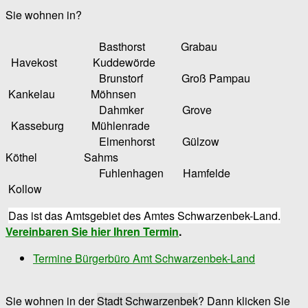
Sie wohnen in?
Basthorst Grabau
Havekost Kuddewörde
Brunstorf Groß Pampau
Kankelau Möhnsen
Dahmker Grove
Kasseburg Mühlenrade
Elmenhorst Gülzow
Köthel Sahms
Fuhlenhagen Hamfelde
Kollow
Das ist das Amtsgebiet des Amtes Schwarzenbek-Land.
Vereinbaren Sie hier Ihren Termin
.
Termine Bürgerbüro Amt Schwarzenbek-Land
Sie wohnen in der
Stadt Schwarzenbek
? Dann klicken Sie