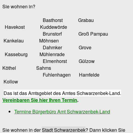
Sie wohnen in?
Basthorst Grabau
Havekost Kuddewörde
Brunstorf Groß Pampau
Kankelau Möhnsen
Dahmker Grove
Kasseburg Mühlenrade
Elmenhorst Gülzow
Köthel Sahms
Fuhlenhagen Hamfelde
Kollow
Das ist das Amtsgebiet des Amtes Schwarzenbek-Land.
Vereinbaren Sie hier Ihren Termin
.
Termine Bürgerbüro Amt Schwarzenbek-Land
Sie wohnen in der
Stadt Schwarzenbek
? Dann klicken Sie