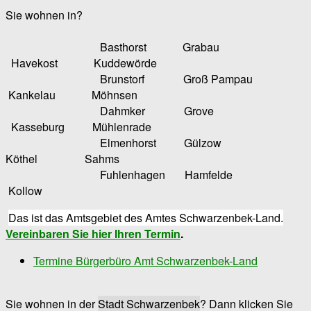
Sie wohnen in?
Basthorst Grabau
Havekost Kuddewörde
Brunstorf Groß Pampau
Kankelau Möhnsen
Dahmker Grove
Kasseburg Mühlenrade
Elmenhorst Gülzow
Köthel Sahms
Fuhlenhagen Hamfelde
Kollow
Das ist das Amtsgebiet des Amtes Schwarzenbek-Land.
Vereinbaren Sie hier Ihren Termin
.
Termine Bürgerbüro Amt Schwarzenbek-Land
Sie wohnen in der
Stadt Schwarzenbek
? Dann klicken Sie