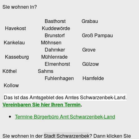
Sie wohnen in?
Basthorst Grabau
Havekost Kuddewörde
Brunstorf Groß Pampau
Kankelau Möhnsen
Dahmker Grove
Kasseburg Mühlenrade
Elmenhorst Gülzow
Köthel Sahms
Fuhlenhagen Hamfelde
Kollow
Das ist das Amtsgebiet des Amtes Schwarzenbek-Land.
Vereinbaren Sie hier Ihren Termin
.
Termine Bürgerbüro Amt Schwarzenbek-Land
Sie wohnen in der
Stadt Schwarzenbek
? Dann klicken Sie