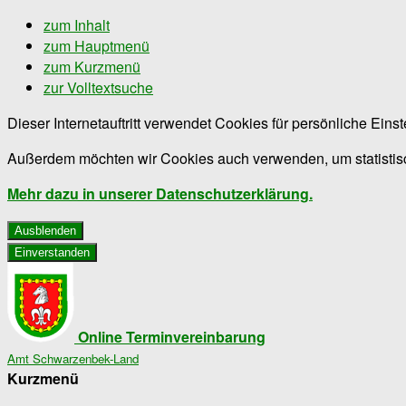
zum Inhalt
zum Hauptmenü
zum Kurzmenü
zur Volltextsuche
Dieser Internetauftritt verwendet Cookies für persönliche Ein
Außerdem möchten wir Cookies auch verwenden, um statistisc
Mehr dazu in unserer Datenschutzerklärung.
Ausblenden
Einverstanden
Online Terminvereinbarung
Amt Schwarzenbek-Land
Kurzmenü