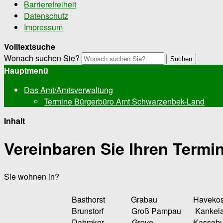
Barrierefreiheit
Datenschutz
Impressum
Volltextsuche
Wonach suchen Sie?
Suchen
Hauptmenü
Das Amt/Amtsverwaltung
Termine Bürgerbüro Amt Schwarzenbek-Land
Inhalt
Vereinbaren Sie Ihren Termin
Sie wohnen in?
Basthorst Grabau Havekost 
Brunstorf Groß Pampau Kankela
Dahmker Grove Kasseburg M