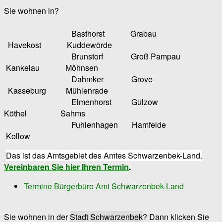
Sie wohnen in?
Basthorst Grabau
Havekost Kuddewörde
Brunstorf Groß Pampau
Kankelau Möhnsen
Dahmker Grove
Kasseburg Mühlenrade
Elmenhorst Gülzow
Köthel Sahms
Fuhlenhagen Hamfelde
Kollow
Das ist das Amtsgebiet des Amtes Schwarzenbek-Land.
Vereinbaren Sie hier Ihren Termin
.
Termine Bürgerbüro Amt Schwarzenbek-Land
Sie wohnen in der
Stadt Schwarzenbek
? Dann klicken Sie