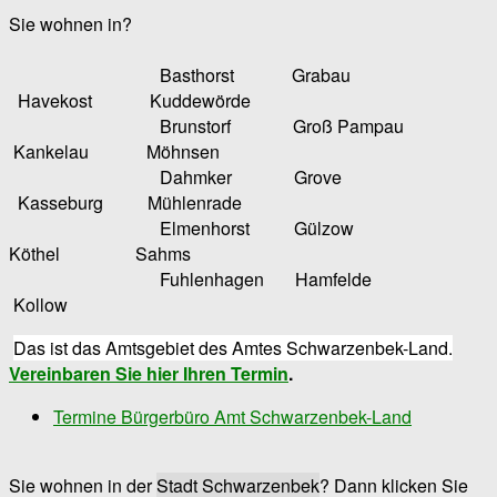
Sie wohnen in?
Basthorst Grabau
Havekost Kuddewörde
Brunstorf Groß Pampau
Kankelau Möhnsen
Dahmker Grove
Kasseburg Mühlenrade
Elmenhorst Gülzow
Köthel Sahms
Fuhlenhagen Hamfelde
Kollow
Das ist das Amtsgebiet des Amtes Schwarzenbek-Land.
Vereinbaren Sie hier Ihren Termin
.
Termine Bürgerbüro Amt Schwarzenbek-Land
Sie wohnen in der
Stadt Schwarzenbek
? Dann klicken Sie