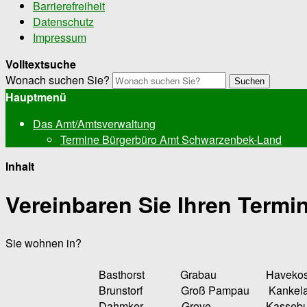
Barrierefreiheit
Datenschutz
Impressum
Volltextsuche
Wonach suchen Sie?
Suchen
Hauptmenü
Das Amt/Amtsverwaltung
Termine Bürgerbüro Amt Schwarzenbek-Land
Inhalt
Vereinbaren Sie Ihren Termin
Sie wohnen in?
Basthorst Grabau Havekost 
Brunstorf Groß Pampau Kankela
Dahmker Grove Kasseburg M