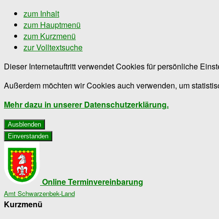
zum Inhalt
zum Hauptmenü
zum Kurzmenü
zur Volltextsuche
Dieser Internetauftritt verwendet Cookies für persönliche Ein
Außerdem möchten wir Cookies auch verwenden, um statistisc
Mehr dazu in unserer Datenschutzerklärung.
Ausblenden
Einverstanden
Online Terminvereinbarung
Amt Schwarzenbek-Land
Kurzmenü