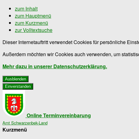
zum Inhalt
zum Hauptmenü
zum Kurzmenü
zur Volltextsuche
Dieser Internetauftritt verwendet Cookies für persönliche Ein
Außerdem möchten wir Cookies auch verwenden, um statistisc
Mehr dazu in unserer Datenschutzerklärung.
Ausblenden
Einverstanden
Online Terminvereinbarung
Amt Schwarzenbek-Land
Kurzmenü