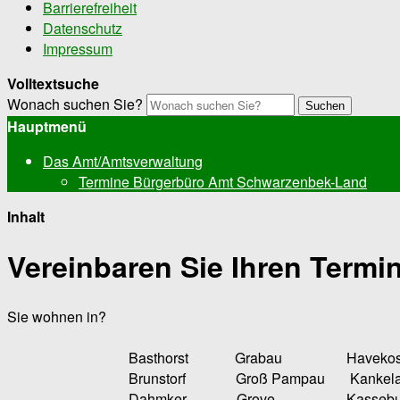
Barrierefreiheit
Datenschutz
Impressum
Volltextsuche
Wonach suchen Sie?
Suchen
Hauptmenü
Das Amt/Amtsverwaltung
Termine Bürgerbüro Amt Schwarzenbek-Land
Inhalt
Vereinbaren Sie Ihren Termin
Sie wohnen in?
Basthorst Grabau Havekost 
Brunstorf Groß Pampau Kankela
Dahmker Grove Kasseburg M