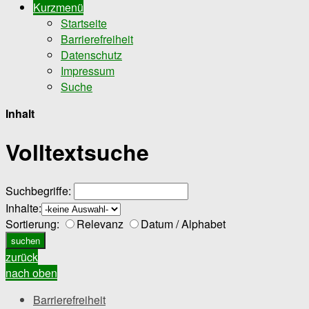
Kurzmenü
Startseite
Barrierefreiheit
Datenschutz
Impressum
Suche
Inhalt
Volltextsuche
Suchbegriffe:
Inhalte:
Sortierung:
Relevanz
Datum / Alphabet
zurück
nach oben
Barrierefreiheit